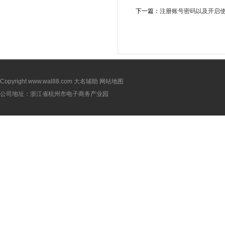
下一篇：
注册账号密码以及开启
Copyright www.wal88.com
大名辅助
网站地图
公司地址：浙江省杭州市电子商务产业园