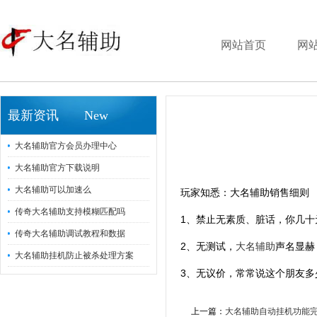
网站首页
网
最新资讯 New
大名辅助官方会员办理中心
大名辅助官方下载说明
大名辅助可以加速么
玩家知悉：大名辅助销售细则
传奇大名辅助支持模糊匹配吗
1、禁止无素质、脏话，你几
传奇大名辅助调试教程和数据
2、无测试，
大名辅助
声名显赫
大名辅助挂机防止被杀处理方案
3、无议价，常常说这个朋友
上一篇：
大名辅助自动挂机功能