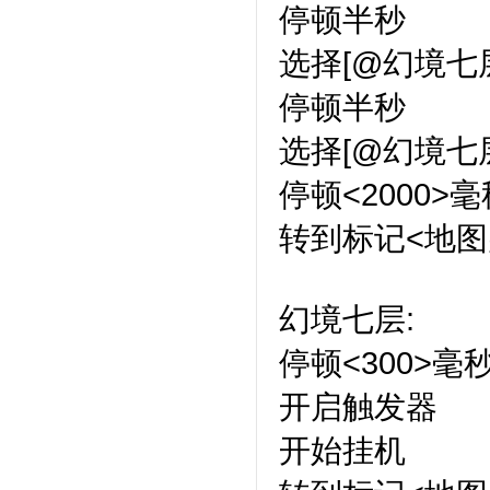
停顿半秒
选择[@幻境七
停顿半秒
选择[@幻境七层
停顿<2000>毫
转到标记<地图
幻境七层:
停顿<300>毫
开启触发器
开始挂机