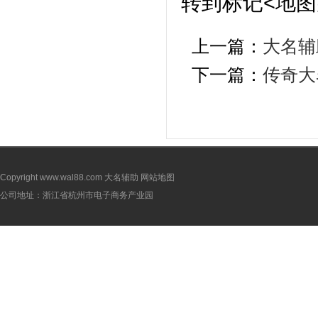
转到标记<地图
上一篇：
大名辅
下一篇：
传奇大
Copyright www.wal88.com
大名辅助
网站地图
公司地址：浙江省杭州市电子商务产业园