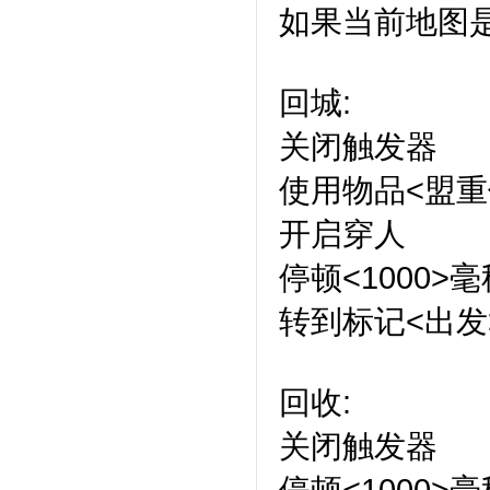
如果当前地图是
回城:
关闭触发器
使用物品<盟重
开启穿人
停顿<1000>毫
转到标记<出发
回收:
关闭触发器
停顿<1000>毫